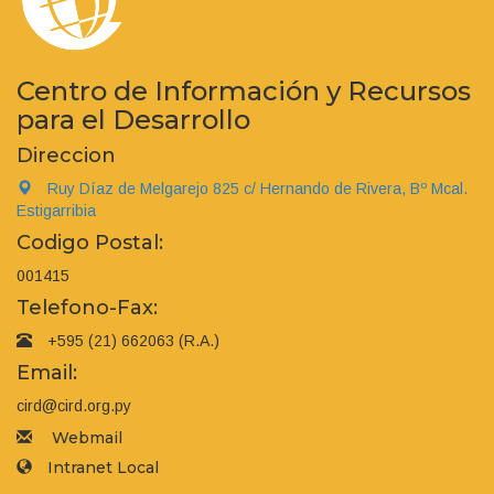
Centro de Información y Recursos
para el Desarrollo
Direccion
Ruy Díaz de Melgarejo 825 c/ Hernando de Rivera, Bº Mcal.
Estigarribia
Codigo Postal:
001415
Telefono-Fax:
+595 (21) 662063 (R.A.)
Email:
cird@cird.org.py
Webmail
Intranet Local