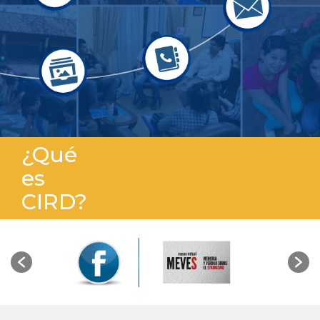
¿Qué
es
CIRD?