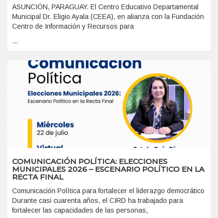
ASUNCIÓN, PARAGUAY. El Centro Educativo Departamental
Municipal Dr. Eligio Ayala (CEEA), en alianza con la Fundación
Centro de Información y Recursos para
...
COMUNICACIÓN POLÍTICA: ELECCIONES
MUNICIPALES 2026 – ESCENARIO POLÍTICO EN LA
RECTA FINAL
Comunicación Política para fortalecer el liderazgo democrático
Durante casi cuarenta años, el CIRD ha trabajado para
fortalecer las capacidades de las personas,