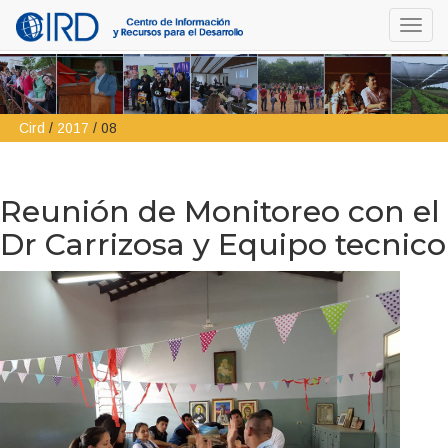
Toggl
navig
Cird
/
2017
/
08
Reunión de Monitoreo con el
Dr Carrizosa y Equipo tecnico