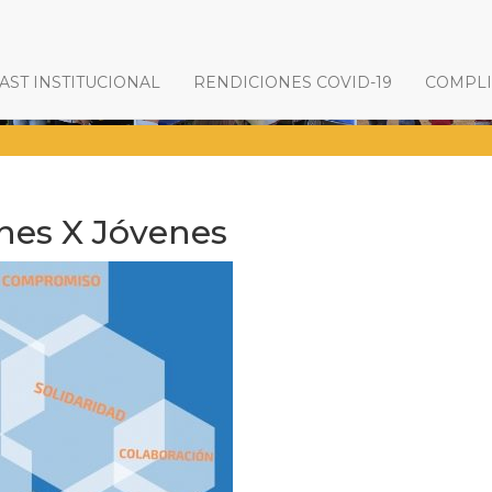
ST INSTITUCIONAL
RENDICIONES COVID-19
COMPL
nes X Jóvenes