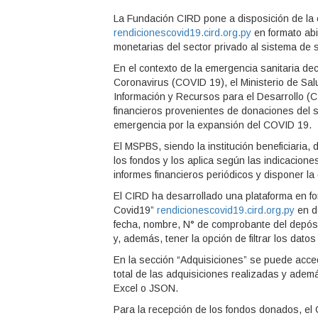
La Fundación CIRD pone a disposición de la 
rendicionescovid19.cird.org.py
en formato abi
monetarias del sector privado al sistema de s
En el contexto de la emergencia sanitaria de
Coronavirus (COVID 19), el Ministerio de Sal
Información y Recursos para el Desarrollo (
financieros provenientes de donaciones del se
emergencia por la expansión del COVID 19.
El MSPBS, siendo la institución beneficiaria
los fondos y los aplica según las indicacion
informes financieros periódicos y disponer l
El CIRD ha desarrollado una plataforma en f
Covid19”
rendicionescovid19.cird.org.py
en d
fecha, nombre, N° de comprobante del depósit
y, además, tener la opción de filtrar los dat
En la sección “Adquisiciones” se puede acced
total de las adquisiciones realizadas y ademá
Excel o JSON.
Para la recepción de los fondos donados, el