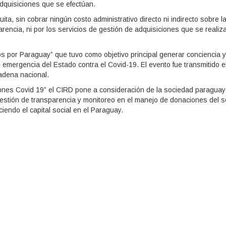
adquisiciones que se efectúan.
ta, sin cobrar ningún costo administrativo directo ni indirecto sobre l
arencia, ni por los servicios de gestión de adquisiciones que se realiz
os por Paraguay” que tuvo como objetivo principal generar conciencia y
emergencia del Estado contra el Covid-19. El evento fue transmitido e
adena nacional.
iones Covid 19” el CIRD pone a consideración de la sociedad paragua
estión de transparencia y monitoreo en el manejo de donaciones del s
iendo el capital social en el Paraguay.