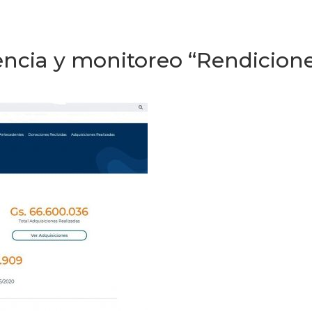
encia y monitoreo “Rendicion