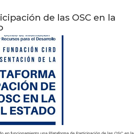
icipación de las OSC en la
o
 en funcionamiento una Plataforma de Participación de las OSC en la