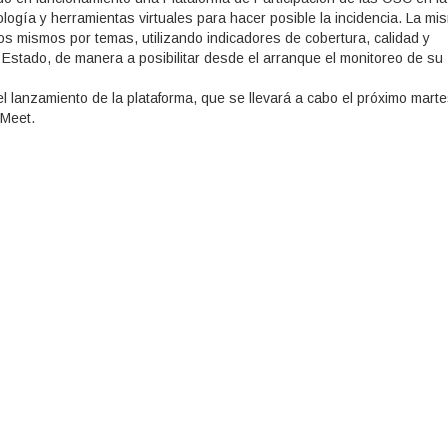
ogía y herramientas virtuales para hacer posible la incidencia. La mi
os mismos por temas, utilizando indicadores de cobertura, calidad y
l Estado, de manera a posibilitar desde el arranque el monitoreo de su
el lanzamiento de la plataforma, que se llevará a cabo el próximo mart
 Meet.