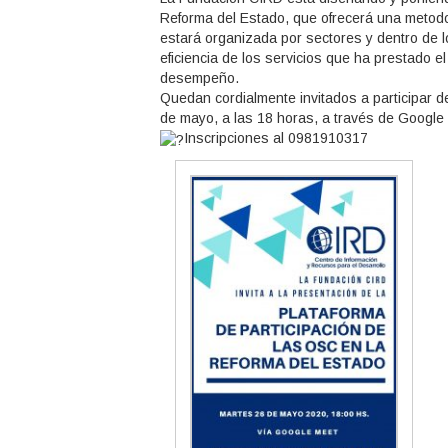
Reforma del Estado, que ofrecerá una metodol
estará organizada por sectores y dentro de l
eficiencia de los servicios que ha prestado e
desempeño.
Quedan cordialmente invitados a participar d
de mayo, a las 18 horas, a través de Google
Inscripciones al 0981910317