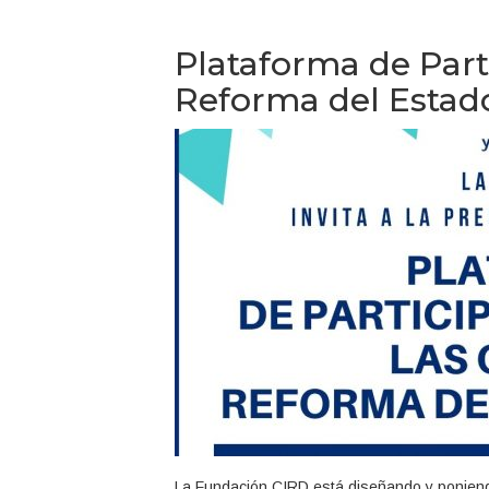
Plataforma de Part
Reforma del Estad
La Fundación CIRD está diseñando y poniendo