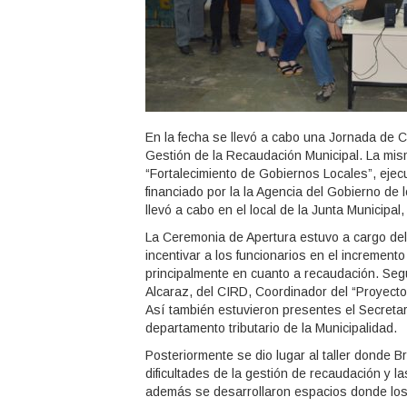
En la fecha se llevó a cabo una Jornada de Cap
Gestión de la Recaudación Municipal. La mism
“Fortalecimiento de Gobiernos Locales”, ejec
financiado por la la Agencia del Gobierno de 
llevó a cabo en el local de la Junta Municipa
La Ceremonia de Apertura estuvo a cargo del
incentivar a los funcionarios en el increment
principalmente en cuanto a recaudación. Se
Alcaraz, del CIRD, Coordinador del “Proyect
Así también estuvieron presentes el Secreta
departamento tributario de la Municipalidad.
Posteriormente se dio lugar al taller donde B
dificultades de la gestión de recaudación y l
además se desarrollaron espacios donde los 