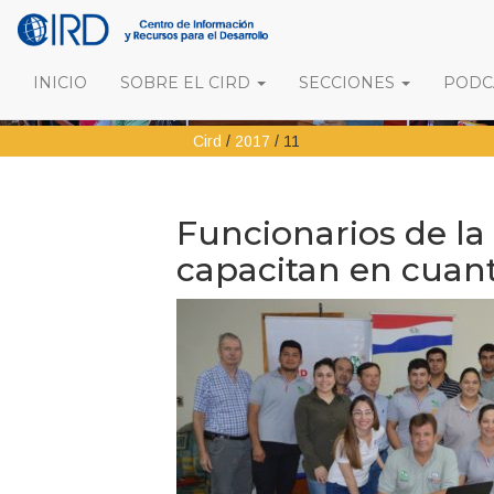
INICIO
SOBRE EL CIRD
SECCIONES
PODCA
Cird
/
2017
/
11
Funcionarios de la 
capacitan en cuant