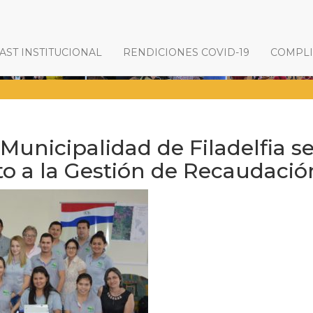
ST INSTITUCIONAL
RENDICIONES COVID-19
COMPL
Municipalidad de Filadelfia s
o a la Gestión de Recaudació