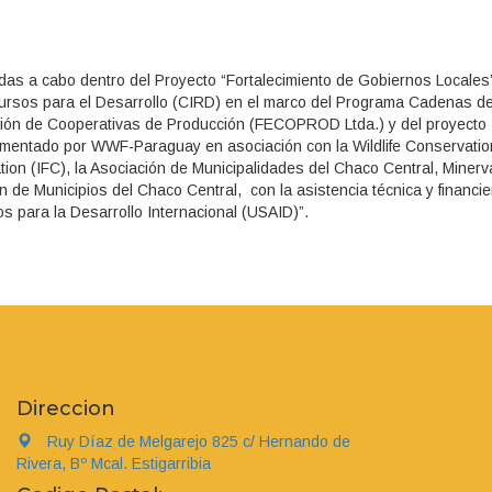
vadas a cabo dentro del Proyecto “Fortalecimiento de Gobiernos Locales
cursos para el Desarrollo (CIRD) en el marco del Programa Cadenas d
ación de Cooperativas de Producción (FECOPROD Ltda.) y del proyecto
plementado por WWF-Paraguay en asociación con la Wildlife Conservatio
tion (IFC), la Asociación de Municipalidades del Chaco Central, Minerv
 de Municipios del Chaco Central, con la asistencia técnica y financie
s para la Desarrollo Internacional (USAID)”.
Direccion
Ruy Díaz de Melgarejo 825 c/ Hernando de
Rivera, Bº Mcal. Estigarribia