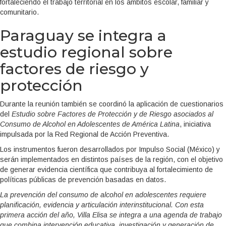
fortaleciendo el trabajo territorial en los ámbitos escolar, familiar y
comunitario.
Paraguay se integra a
estudio regional sobre
factores de riesgo y
protección
Durante la reunión también se coordinó la aplicación de cuestionarios
del
Estudio sobre Factores de Protección y de Riesgo asociados al
Consumo de Alcohol en Adolescentes de América Latina
, iniciativa
impulsada por la
Red Regional de Acción Preventiva
.
Los instrumentos fueron desarrollados por
Impulso Social
(México) y
serán implementados en distintos países de la región, con el objetivo
de generar evidencia científica que contribuya al fortalecimiento de
políticas públicas de prevención basadas en datos.
La prevención del consumo de alcohol en adolescentes requiere
planificación, evidencia y articulación interinstitucional. Con esta
primera acción del año, Villa Elisa se integra a una agenda de trabajo
que combina intervención educativa, investigación y generación de