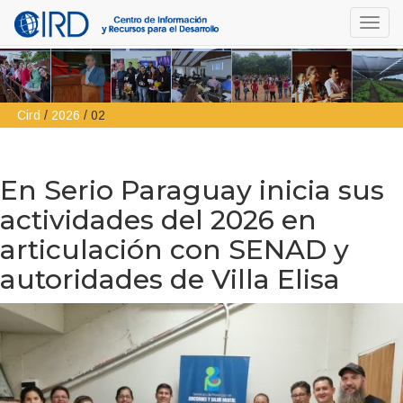
Toggl
navig
Cird
/
2026
/
02
En Serio Paraguay inicia sus
actividades del 2026 en
articulación con SENAD y
autoridades de Villa Elisa