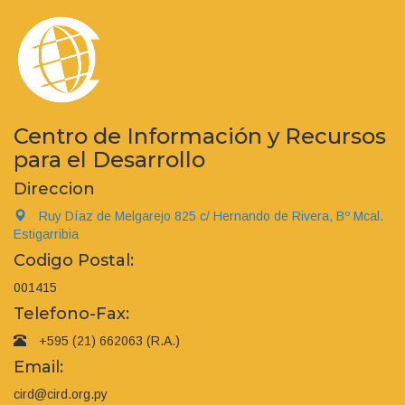
Centro de Información y Recursos
para el Desarrollo
Direccion
Ruy Díaz de Melgarejo 825 c/ Hernando de Rivera, Bº Mcal.
Estigarribia
Codigo Postal:
001415
Telefono-Fax:
+595 (21) 662063 (R.A.)
Email:
cird@cird.org.py