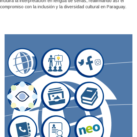
incluirá la interpretación en lengua de señas, reafirmando así el
compromiso con la inclusión y la diversidad cultural en Paraguay.