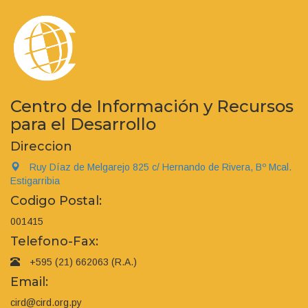
Centro de Información y Recursos
para el Desarrollo
Direccion
Ruy Díaz de Melgarejo 825 c/ Hernando de Rivera, Bº Mcal.
Estigarribia
Codigo Postal:
001415
Telefono-Fax:
+595 (21) 662063 (R.A.)
Email:
cird@cird.org.py