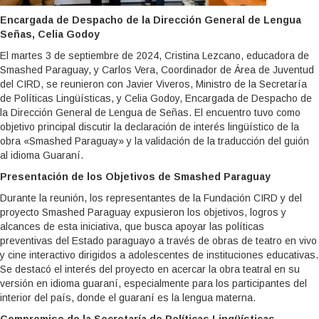
Encargada de Despacho de la Dirección General de Lengua
Señas, Celia Godoy
El martes 3 de septiembre de 2024, Cristina Lezcano, educadora de
Smashed Paraguay, y Carlos Vera, Coordinador de Área de Juventud
del CIRD, se reunieron con Javier Viveros, Ministro de la Secretaría
de Políticas Lingüísticas, y Celia Godoy, Encargada de Despacho de
la Dirección General de Lengua de Señas. El encuentro tuvo como
objetivo principal discutir la declaración de interés lingüístico de la
obra «Smashed Paraguay» y la validación de la traducción del guión
al idioma Guaraní.
Presentación de los Objetivos de Smashed Paraguay
Durante la reunión, los representantes de la Fundación CIRD y del
proyecto Smashed Paraguay expusieron los objetivos, logros y
alcances de esta iniciativa, que busca apoyar las políticas
preventivas del Estado paraguayo a través de obras de teatro en vivo
y cine interactivo dirigidos a adolescentes de instituciones educativas.
Se destacó el interés del proyecto en acercar la obra teatral en su
versión en idioma guaraní, especialmente para los participantes del
interior del país, donde el guaraní es la lengua materna.
Compromiso de la Secretaría de Políticas Lingüísticas