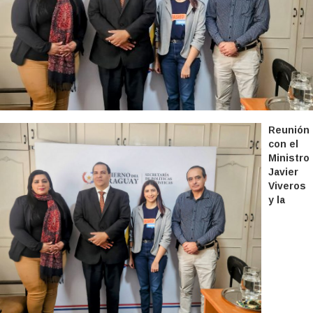
Reunión
con el
Ministro
Javier
Viveros
y la