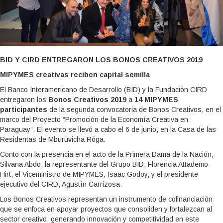
BID Y CIRD ENTREGARON LOS BONOS CREATIVOS 2019
MIPYMES creativas reciben capital semilla
El Banco Interamericano de Desarrollo (BID) y la Fundación CIRD
entregaron los
Bonos Creativos 2019
a
14 MIPYMES
participantes
de la segunda convocatoria de Bonos Creativos, en el
marco del Proyecto “Promoción de la Economía Creativa en
Paraguay”. El evento se llevó a cabo el 6 de junio, en la Casa de las
Residentas de Mburuvicha Róga.
Conto con la presencia en el acto de la Primera Dama de la Nación,
Silvana Abdo, la representante del Grupo BID, Florencia Attademo-
Hirt, el Viceministro de MIPYMES, Isaac Godoy, y el presidente
ejecutivo del CIRD, Agustín Carrizosa.
Los Bonos Creativos representan un instrumento de cofinanciación
que se enfoca en apoyar proyectos que consoliden y fortalezcan al
sector creativo, generando innovación y competitividad en este