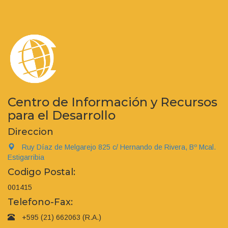
Centro de Información y Recursos
para el Desarrollo
Direccion
Ruy Díaz de Melgarejo 825 c/ Hernando de Rivera, Bº Mcal.
Estigarribia
Codigo Postal:
001415
Telefono-Fax:
+595 (21) 662063 (R.A.)