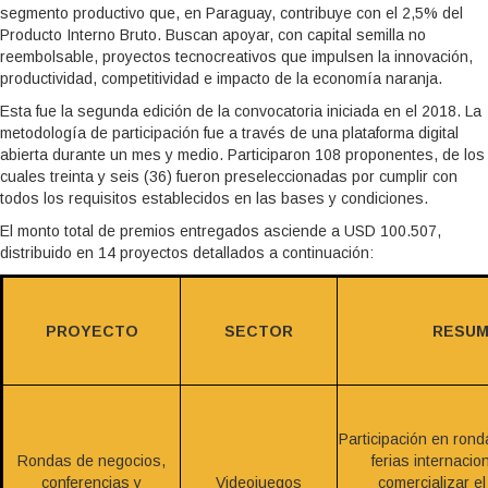
segmento productivo que, en Paraguay, contribuye con el 2,5% del
Producto Interno Bruto. Buscan apoyar, con capital semilla no
reembolsable, proyectos tecnocreativos que impulsen la innovación,
productividad, competitividad e impacto de la economía naranja.
Esta fue la segunda edición de la convocatoria iniciada en el 2018. La
metodología de participación fue a través de una plataforma digital
abierta durante un mes y medio. Participaron 108 proponentes, de los
cuales treinta y seis (36) fueron preseleccionadas por cumplir con
todos los requisitos establecidos en las bases y condiciones.
El monto total de premios entregados asciende a USD 100.507,
distribuido en 14 proyectos detallados a continuación:
PROYECTO
SECTOR
RESUM
Participación en ron
Rondas de negocios,
ferias internaci
conferencias y
Videojuegos
comercializar e