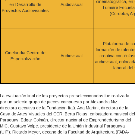
cinematográfica, en
en Desarrollo de
Audiovisual
Lumière Escuela
Proyectos Audiovisuales
(Córdoba, Ar
Plataforma de ca
formación de talento
Cinelandia Centro de
Audiovisual
creativa con énfas
Especialización
audiovisual, enfoca
laboral del 
La evaluación final de los proyectos preseleccionados fue realizada
por un selecto grupo de jueces compuesto por Alexandra Niz,
directora ejecutiva de la Fundación Itaú; Ana Martini, directora de la
Casa de Artes Visuales del CCR; Berta Rojas, embajadora musical del
Paraguay; Edgar Colmán, director nacional de Emprendedurismo del
MIC; Gustavo Volpe, presidente de la Unión Industrial Paraguaya
(UIP); Ricardo Meyer, decano de la Facultad de Arquitectura (FADA-