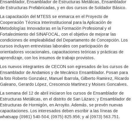
Ensamblador, Ensamblador de Estructuras Metálicas, Ensamblador
de Estructuras Prefabricadas, y en dos cursos de Soldador Básico.
La capacitación del MTESS se enmarca en el Proyecto de
Cooperación Técnica Interinstitucional para la Aplicación de
Metodologías Innovadoras en la Formación Profesional y el
Fortalecimiento del SINAFOCAL, con el objetivo de mejorar las
condiciones de empleabilidad del Departamento de Concepción. Los
cursos incluyen entrevistas laborales con participación de
orientadores vocacionales, capacitaciones teóricas y prácticas de
aprendizaje, con los insumos de trabajo provistos.
Los nuevos integrantes de CECON son egresados de los cursos de
Ensamblador de Andamios y de Mecánico Ensamblador. Posan para
la foto Roberto Gonzalez, Manuel Ibarrola, Gilberto Ramirez, Ricardo
Galeano, Gerardo López, Crescencio Martinez y Moises Goncalves.
La semana del 12 de abril iniciaron los cursos de Ensamblador de
Estructuras Metálicas, en el distrito de San Lázaro; y Ensamblador de
Estructuras de Hormigón, en Arroyito. Además, se prevén nuevas
capacitaciones. Los interesados deben escribir a las líneas de
whatsapp (0981) 540-504; (0975) 825.956; y al (0973) 563.751.