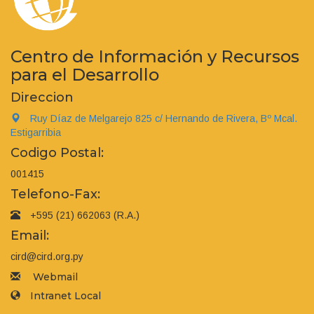
Centro de Información y Recursos
para el Desarrollo
Direccion
Ruy Díaz de Melgarejo 825 c/ Hernando de Rivera, Bº Mcal.
Estigarribia
Codigo Postal:
001415
Telefono-Fax:
+595 (21) 662063 (R.A.)
Email:
cird@cird.org.py
Webmail
Intranet Local