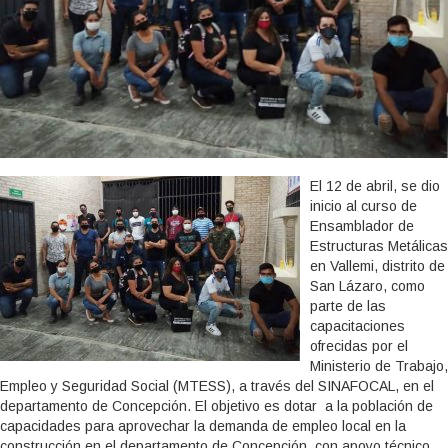
El 12 de abril, se dio
inicio al curso de
Ensamblador de
Estructuras Metálicas
en Vallemi, distrito de
San Lázaro, como
parte de las
capacitaciones
ofrecidas por el
Ministerio de Trabajo,
Empleo y Seguridad Social (MTESS), a través del SINAFOCAL, en el
departamento de Concepción. El objetivo es dotar a la población de
capacidades para aprovechar la demanda de empleo local en la
construcción en el departamento de Concepción, con apoyo técnico