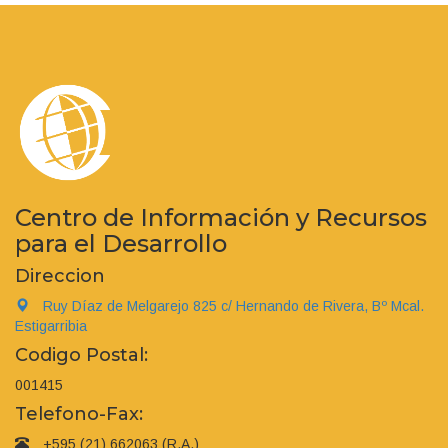
Centro de Información y Recursos
para el Desarrollo
Direccion
Ruy Díaz de Melgarejo 825 c/ Hernando de Rivera, Bº Mcal.
Estigarribia
Codigo Postal:
001415
Telefono-Fax:
+595 (21) 662063 (R.A.)