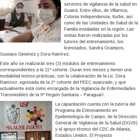
servicios de vigilancia de la salud en
Guairá. Entre ellos, de Villarrica,
Colonia Independencia, Iturbe, así
como de las Unidades de Salud de la
Familia instaladas en la región. Las
visitas fueron realizadas por los
tutores del entrenamiento, los
licenciados, Sandra Ocampos,
Gustavo Giménez y Dora Ramírez.
Este año se realizarán tres (3) módulos de entrenamiento
correspondientes a la 11ª cohorte. Duran tres meses y tienen una
modalidad teórico-prácticas, con la colaboración de la Lic. Dora
Ramírez, egresada de la 2ª cohorte del PEEC avanzado, y que
actualmente está como encargada de la Vigilancia de Enfermedades
Transmisibles de la 9ª Región Sanitaria – Paraguarí.
La capacitación cuenta con la tutoría del
Programa de Entrenamiento en
Epidemiología de Campo, de la Dirección
General de Vigilancia de la Salud (DGVS)
y el apoyo técnico del CDC de Atlanta,
Estados Unidos. El Proyecto