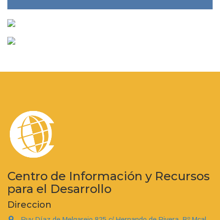
Centro de Información y Recursos
para el Desarrollo
Direccion
Ruy Díaz de Melgarejo 825 c/ Hernando de Rivera, Bº Mcal.