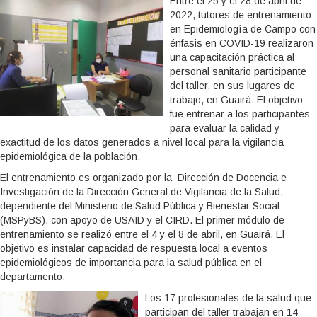
Entre el 25 y el 28 de abril de
2022, tutores de entrenamiento
en Epidemiología de Campo con
énfasis en COVID-19 realizaron
una capacitación práctica al
personal sanitario participante
del taller, en sus lugares de
trabajo, en Guairá. El objetivo
fue entrenar a los participantes
para evaluar la calidad y
exactitud de los datos generados a nivel local para la vigilancia
epidemiológica de la población.
El entrenamiento es organizado por la Dirección de Docencia e
Investigación de la Dirección General de Vigilancia de la Salud,
dependiente del Ministerio de Salud Pública y Bienestar Social
(MSPyBS), con apoyo de USAID y el CIRD. El primer módulo de
entrenamiento se realizó entre el 4 y el 8 de abril, en Guairá. El
objetivo es instalar capacidad de respuesta local a eventos
epidemiológicos de importancia para la salud pública en el
departamento.
Los 17 profesionales de la salud que
participan del taller trabajan en 14