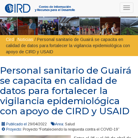
Toggl
navig
Cird
/
Noticias
/
Personal sanitario de Guairá se capacita en
calidad de datos para fortalecer la vigilancia epidemiológica con
apoyo de CIRD y USAID
Personal sanitario de Guairá
se capacita en calidad de
datos para fortalecer la
vigilancia epidemiológica
con apoyo de CIRD y USAID
Publicado el
29/04/2022
Area:
Salud
Proyecto:
Proyecto “Fortaleciendo la respuesta contra el COVID-19”