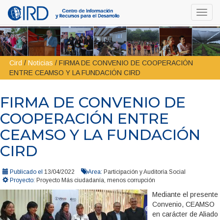
Toggl
navig
Cird
/
Noticias
/
FIRMA DE CONVENIO DE COOPERACIÓN
ENTRE CEAMSO Y LA FUNDACIÓN CIRD
FIRMA DE CONVENIO DE
COOPERACIÓN ENTRE
CEAMSO Y LA FUNDACIÓN
CIRD
Publicado el
13/04/2022
Area:
Participación y Auditoría Social
Proyecto:
Proyecto Más ciudadanía, menos corrupción
Mediante el presente
Convenio, CEAMSO
en carácter de Aliado