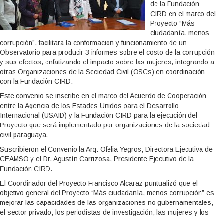
de la Fundación
CIRD en el marco del
Proyecto “Más
ciudadanía, menos
corrupción”, facilitará la conformación y funcionamiento de un
Observatorio para producir 3 informes sobre el costo de la corrupción
y sus efectos, enfatizando el impacto sobre las mujeres, integrando a
otras Organizaciones de la Sociedad Civil (OSCs) en coordinación
con la Fundación CIRD.
Este convenio se inscribe en el marco del Acuerdo de Cooperación
entre la Agencia de los Estados Unidos para el Desarrollo
Internacional (USAID) y la Fundación CIRD para la ejecución del
Proyecto que será implementado por organizaciones de la sociedad
civil paraguaya.
Suscribieron el Convenio la Arq. Ofelia Yegros, Directora Ejecutiva de
CEAMSO y el Dr. Agustín Carrizosa, Presidente Ejecutivo de la
Fundación CIRD.
El Coordinador del Proyecto Francisco Alcaraz puntualizó que el
objetivo general del Proyecto “Más ciudadanía, menos corrupción” es
mejorar las capacidades de las organizaciones no gubernamentales,
el sector privado, los periodistas de investigación, las mujeres y los