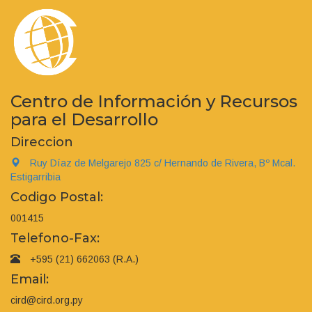
Centro de Información y Recursos
para el Desarrollo
Direccion
Ruy Díaz de Melgarejo 825 c/ Hernando de Rivera, Bº Mcal.
Estigarribia
Codigo Postal:
001415
Telefono-Fax:
+595 (21) 662063 (R.A.)
Email:
cird@cird.org.py