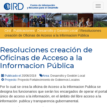
Toggl
navig
Cird
/
Publicaciones
/
Desarrollo y Gestión Local
/
Resoluciones
creación de Oficinas de Acceso a la Informacion Pública
Resoluciones creación de
Oficinas de Acceso a la
Informacion Pública
Publicado el
20/06/2018
Area:
Desarrollo y Gestión Local
Proyecto:
Proyecto Fortalecimiento de Gobiernos Locales
Por lo cual se crea la oficina de Acceso a la Informacion Publica se
designa los funcionarios que serán los encargados de operar el portal
único de acceso a la información, en el ámbito del libre acceso a la
información publica y transparencia gubernamental.