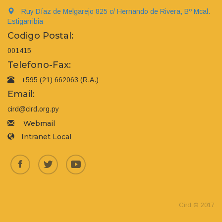
Ruy Díaz de Melgarejo 825 c/ Hernando de Rivera, Bº Mcal.
Estigarribia
Codigo Postal:
001415
Telefono-Fax:
+595 (21) 662063 (R.A.)
Email:
cird@cird.org.py
Webmail
Intranet Local
Cird © 2017