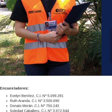
Encuestadores:
Evelyn Benítez. C.I. Nº 5.099.391
Ruth Aranda. C.I. Nº 3.500.690
Donato Morán. C.I. Nº 750.243
Soledad Caballero. C.I. Nº 3.972.944