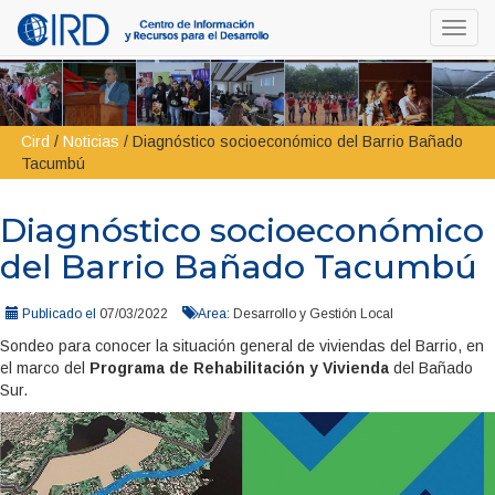
Toggl
navig
Cird
/
Noticias
/
Diagnóstico socioeconómico del Barrio Bañado
Tacumbú
Diagnóstico socioeconómico
del Barrio Bañado Tacumbú
Publicado el
07/03/2022
Area:
Desarrollo y Gestión Local
Sondeo para conocer la situación general de viviendas del Barrio, en
el marco del
Programa de Rehabilitación y Vivienda
del Bañado
Sur.