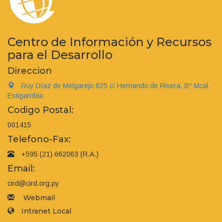
Centro de Información y Recursos
para el Desarrollo
Direccion
Ruy Díaz de Melgarejo 825 c/ Hernando de Rivera, Bº Mcal.
Estigarribia
Codigo Postal:
001415
Telefono-Fax:
+595 (21) 662063 (R.A.)
Email:
cird@cird.org.py
Webmail
Intranet Local