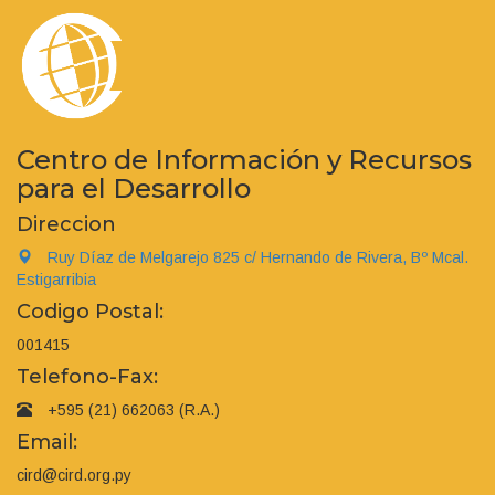
Centro de Información y Recursos
para el Desarrollo
Direccion
Ruy Díaz de Melgarejo 825 c/ Hernando de Rivera, Bº Mcal.
Estigarribia
Codigo Postal:
001415
Telefono-Fax:
+595 (21) 662063 (R.A.)
Email:
cird@cird.org.py