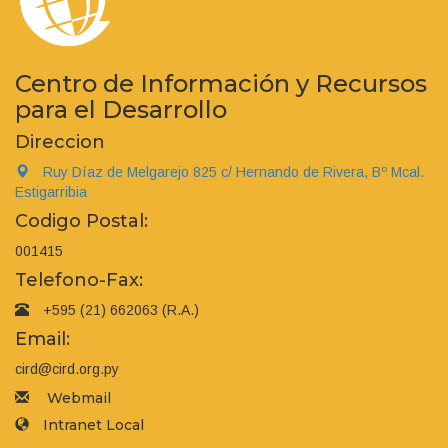
Centro de Información y Recursos
para el Desarrollo
Direccion
Ruy Díaz de Melgarejo 825 c/ Hernando de Rivera, Bº Mcal.
Estigarribia
Codigo Postal:
001415
Telefono-Fax:
+595 (21) 662063 (R.A.)
Email:
cird@cird.org.py
Webmail
Intranet Local