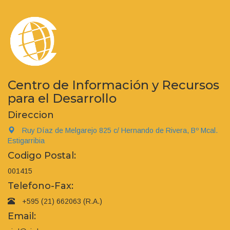
Centro de Información y Recursos
para el Desarrollo
Direccion
Ruy Díaz de Melgarejo 825 c/ Hernando de Rivera, Bº Mcal.
Estigarribia
Codigo Postal:
001415
Telefono-Fax:
+595 (21) 662063 (R.A.)
Email: