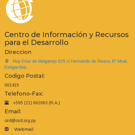
Centro de Información y Recursos
para el Desarrollo
Direccion
Ruy Díaz de Melgarejo 825 c/ Hernando de Rivera, Bº Mcal.
Estigarribia
Codigo Postal:
001415
Telefono-Fax:
+595 (21) 662063 (R.A.)
Email:
cird@cird.org.py
Webmail