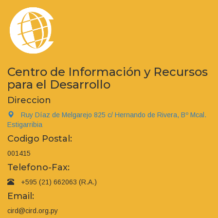
Centro de Información y Recursos
para el Desarrollo
Direccion
Ruy Díaz de Melgarejo 825 c/ Hernando de Rivera, Bº Mcal.
Estigarribia
Codigo Postal:
001415
Telefono-Fax:
+595 (21) 662063 (R.A.)
Email:
cird@cird.org.py