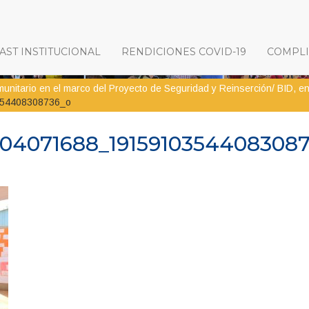
ST INSTITUCIONAL
RENDICIONES COVID-19
COMPL
unitario en el marco del Proyecto de Seguridad y Reinserción/ BID, e
54408308736_o
204071688_1915910354408308