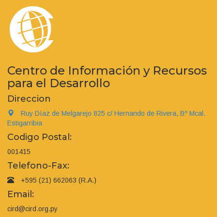
Centro de Información y Recursos
para el Desarrollo
Direccion
Ruy Díaz de Melgarejo 825 c/ Hernando de Rivera, Bº Mcal.
Estigarribia
Codigo Postal:
001415
Telefono-Fax:
+595 (21) 662063 (R.A.)
Email:
cird@cird.org.py