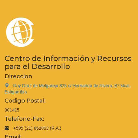
Centro de Información y Recursos
para el Desarrollo
Direccion
Ruy Díaz de Melgarejo 825 c/ Hernando de Rivera, Bº Mcal.
Estigarribia
Codigo Postal:
001415
Telefono-Fax:
+595 (21) 662063 (R.A.)
Email: