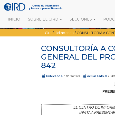
INICIO
SOBRE EL CIRD
SECCIONES
PODCA
Cird
/
Licitaciones
/
CONSULTORÍA A CON
CONSULTORÍA A 
GENERAL DEL PR
842
Publicado el
19/09/2023
Actualizado el
20/0
PRESE
EL CENTRO DE INFOR
INVITA A PRESENTA