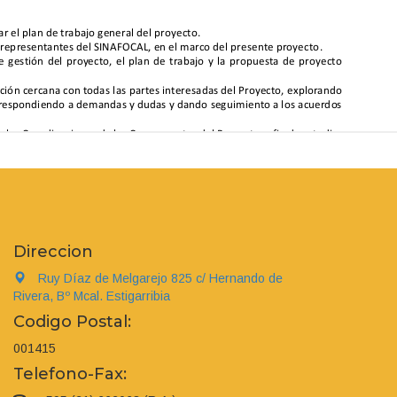
Direccion
Ruy Díaz de Melgarejo 825 c/ Hernando de
Rivera, Bº Mcal. Estigarribia
Codigo Postal:
001415
Telefono-Fax: