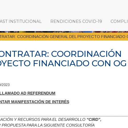
ST INSTITUCIONAL
RENDICIONES COVID-19
COMPL
TRATAR: COORDINACIÓN GENERAL DEL PROYECTO FINANCIADO 
CONTRATAR: COORDINACIÓN
OYECTO FINANCIADO CON OG
9/2023
LLAMADO AD REFERENDUM
NTAR MANIFESTACIÓN DE INTERÉS
MACIÓN Y RECURSOS PARA EL DESARROLLO
“CIRD”,
R PROPUESTA PARA LA SIGUIENTE CONSULTORÍA