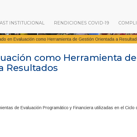
ST INSTITUCIONAL
RENDICIONES COVID-19
COMPL
ado en Evaluación como Herramienta de Gestión Orientada a Resulta
luación como Herramienta de
a Resultados
entas de Evaluación Programático y Financiera utilizadas en el Ciclo 