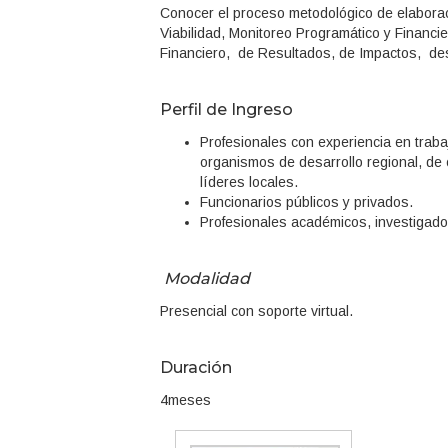
Conocer el proceso metodológico de elaborac
Viabilidad, Monitoreo Programático y Financi
Financiero, de Resultados, de Impactos, desd
Perfil de Ingreso
Profesionales con experiencia en trab
organismos de desarrollo regional, de
líderes locales.
Funcionarios públicos y privados.
Profesionales académicos, investigado
Modalidad
Presencial con soporte virtual.
Duración
4meses