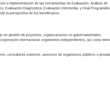
ión e implementación de las herramientas de Evaluación: Análisis de
ero, Evaluación Diagnostica, Evaluación Intermedia y Final Programátic
e la perspectiva de los beneficiarios.
ajo en gestión de proyectos, organizaciones no gubernamentales,
 cooperación internacional, organismos independientes, así como dem
res, consultores externos, asesores de organismos públicos o privad