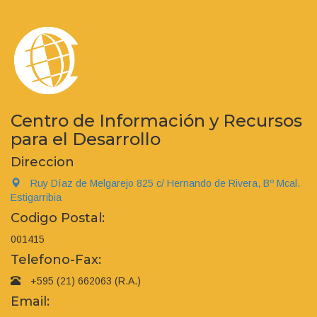
Centro de Información y Recursos
para el Desarrollo
Direccion
Ruy Díaz de Melgarejo 825 c/ Hernando de Rivera, Bº Mcal.
Estigarribia
Codigo Postal:
001415
Telefono-Fax:
+595 (21) 662063 (R.A.)
Email: