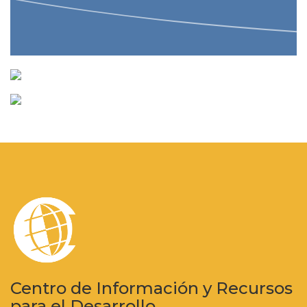
Centro de Información y Recursos
para el Desarrollo