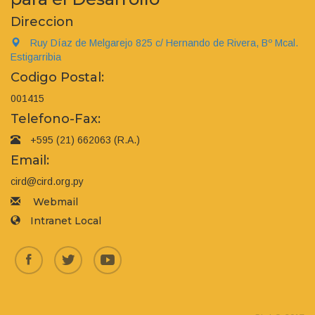
Direccion
Ruy Díaz de Melgarejo 825 c/ Hernando de Rivera, Bº Mcal.
Estigarribia
Codigo Postal:
001415
Telefono-Fax:
+595 (21) 662063 (R.A.)
Email:
cird@cird.org.py
Webmail
Intranet Local