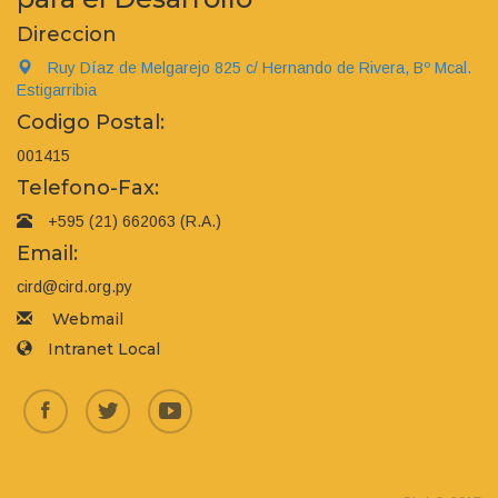
Direccion
Ruy Díaz de Melgarejo 825 c/ Hernando de Rivera, Bº Mcal.
Estigarribia
Codigo Postal:
001415
Telefono-Fax:
+595 (21) 662063 (R.A.)
Email:
cird@cird.org.py
Webmail
Intranet Local