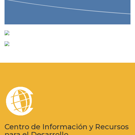
Centro de Información y Recursos
para el Desarrollo