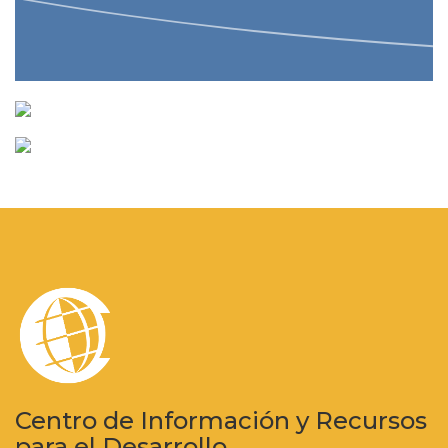
Centro de Información y Recursos
para el Desarrollo