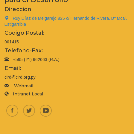
Direccion
Ruy Díaz de Melgarejo 825 c/ Hernando de Rivera, Bº Mcal.
Estigarribia
Codigo Postal:
001415
Telefono-Fax:
+595 (21) 662063 (R.A.)
Email:
cird@cird.org.py
Webmail
Intranet Local