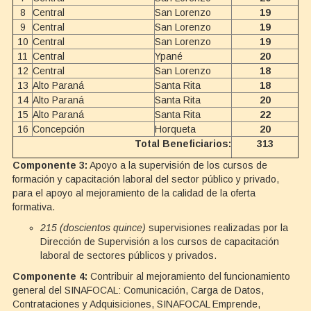
8
Central
San Lorenzo
19
9
Central
San Lorenzo
19
10
Central
San Lorenzo
19
11
Central
Ypané
20
12
Central
San Lorenzo
18
13
Alto Paraná
Santa Rita
18
14
Alto Paraná
Santa Rita
20
15
Alto Paraná
Santa Rita
22
16
Concepción
Horqueta
20
Total Beneficiarios:
313
Componente 3:
Apoyo a la supervisión de los cursos de
formación y capacitación laboral del sector público y privado,
para el apoyo al mejoramiento de la calidad de la oferta
formativa.
215 (doscientos quince)
supervisiones realizadas por la
Dirección de Supervisión a los cursos de capacitación
laboral de sectores públicos y privados.
Componente 4:
Contribuir al mejoramiento del funcionamiento
general del SINAFOCAL: Comunicación, Carga de Datos,
Contrataciones y Adquisiciones, SINAFOCAL Emprende,