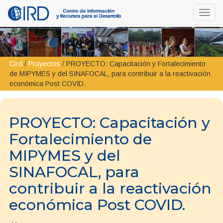
Toggl
navig
Cird
/
Proyectos
/
PROYECTO: Capacitación y Fortalecimiento
de MIPYMES y del SINAFOCAL, para contribuir a la reactivación
económica Post COVID.
PROYECTO: Capacitación y
Fortalecimiento de
MIPYMES y del
SINAFOCAL, para
contribuir a la reactivación
económica Post COVID.