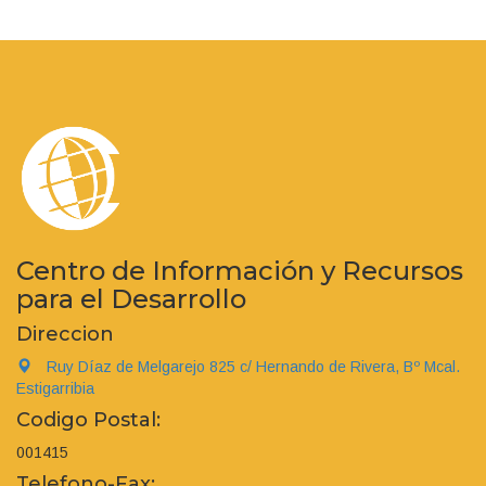
Centro de Información y Recursos
para el Desarrollo
Direccion
Ruy Díaz de Melgarejo 825 c/ Hernando de Rivera, Bº Mcal.
Estigarribia
Codigo Postal:
001415
Telefono-Fax: