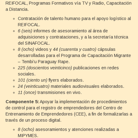
REIFOCAL, Programas Formativos vía TV y Radio, Capacitación
a Distancia.
Contratación de talento humano para el apoyo logístico al
REIFOCAL.
6 (seis)
informes de asesoramiento al área de
adquisiciones y contrataciones, y a la secretaría técnica
del SINAFOCAL.
8 (ocho)
videos y
44 (cuarenta y cuatro)
cápsulas
desarrolladas para el Programa de Capacitación Migrante
– Tembi’u Paraguay Rape.
225 (doscientos veinticinco)
publicaciones en redes
sociales.
101 (ciento un)
flyers elaborados.
24 (veinticuatro)
materiales audiovisuales elaborados.
11 (once)
transmisiones en vivo.
Componente 5:
Apoyar la implementación de procedimientos
de control para el registro de emprendedores del Centro de
Entrenamiento de Emprendedores (CEE), a fin de formalizarlas a
través de un proceso digital.
8 (ocho)
asesoramientos y atenciones realizadas a
MIPYMES.