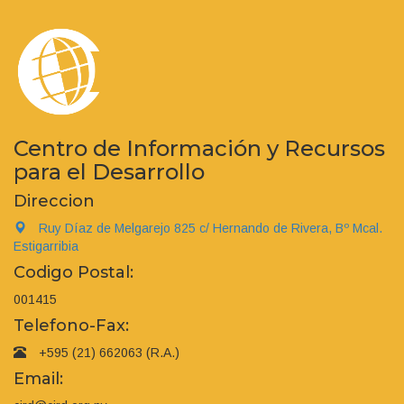
Centro de Información y Recursos
para el Desarrollo
Direccion
Ruy Díaz de Melgarejo 825 c/ Hernando de Rivera, Bº Mcal.
Estigarribia
Codigo Postal:
001415
Telefono-Fax:
+595 (21) 662063 (R.A.)
Email: