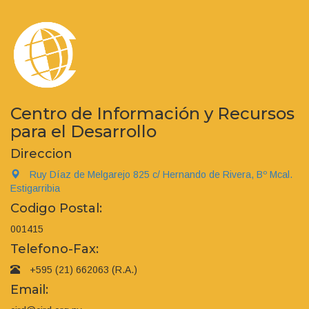
Centro de Información y Recursos
para el Desarrollo
Direccion
Ruy Díaz de Melgarejo 825 c/ Hernando de Rivera, Bº Mcal.
Estigarribia
Codigo Postal:
001415
Telefono-Fax:
+595 (21) 662063 (R.A.)
Email: