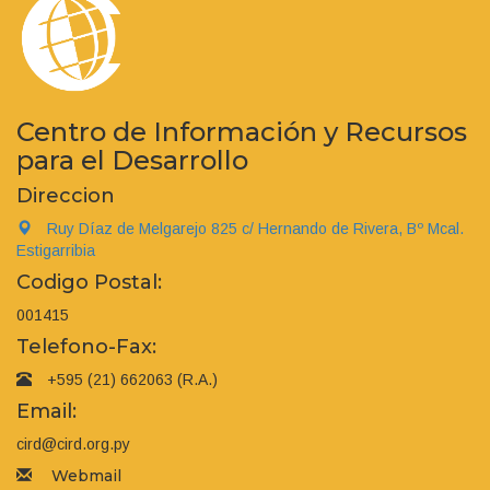
Centro de Información y Recursos
para el Desarrollo
Direccion
Ruy Díaz de Melgarejo 825 c/ Hernando de Rivera, Bº Mcal.
Estigarribia
Codigo Postal:
001415
Telefono-Fax:
+595 (21) 662063 (R.A.)
Email:
cird@cird.org.py
Webmail