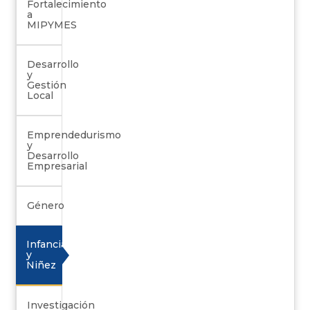
Fortalecimiento
a
MIPYMES
Desarrollo
y
Gestión
Local
Emprendedurismo
y
Desarrollo
Empresarial
Género
Infancia
y
Niñez
Investigación