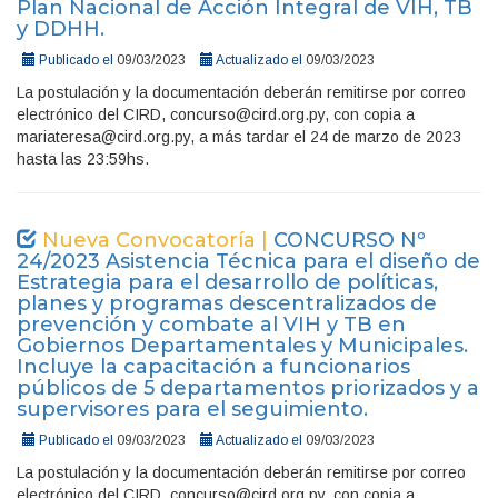
Plan Nacional de Acción Integral de VIH, TB
y DDHH.
Publicado el
09/03/2023
Actualizado el
09/03/2023
La postulación y la documentación deberán remitirse por correo
electrónico del CIRD, concurso@cird.org.py, con copia a
mariateresa@cird.org.py, a más tardar el 24 de marzo de 2023
hasta las 23:59hs.
Nueva Convocatoría |
CONCURSO Nº
24/2023 Asistencia Técnica para el diseño de
Estrategia para el desarrollo de políticas,
planes y programas descentralizados de
prevención y combate al VIH y TB en
Gobiernos Departamentales y Municipales.
Incluye la capacitación a funcionarios
públicos de 5 departamentos priorizados y a
supervisores para el seguimiento.
Publicado el
09/03/2023
Actualizado el
09/03/2023
La postulación y la documentación deberán remitirse por correo
electrónico del CIRD, concurso@cird.org.py, con copia a