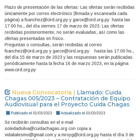
Plazo de presentación de las ofertas: Las ofertas serán recibidas
únicamente por correo electrónico (firmada y escaneada cada
página) a fsanchez@cird.org.py y garce@cird.org.py hasta las
17:00 hs., del día viernes 17 de marzo de 2023. Las ofertas
recibidas posteriormente, no serán evaluadas, así como las
ofertas presentadas en físico.
Preguntas o consultas, serán recibidas al correo
fsanchez@cird.org.py y garce@cird.org.py hasta las 17:00 hs.,
del día 15 de marzo de 2023 y las respuestas serán publicadas
periódicamente hasta la fecha 16 de marzo 2023, en la página
www.cird.org.py
Nueva Convocatoría |
Llamado: Cuida
Chagas 005/2023 – Contratación de Equipo
Audiovisual para el Proyecto Cuida Chagas
Publicado el
01/03/2023
Actualizado el
01/03/2023
Se recibirán consultas en el e-mail
soledadsilva@cuidachagas.org con copia a
vidalialesmo@gmail.com y a mroyg@cird.org.py hasta el día 3 de