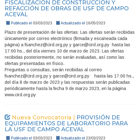
FISCALIZACIÓN DE CONSTRUCCIÓN Y
REFACCIÓN DE OBRAS DE USF DE CAMPO
ACEVAL
Publicado el
03/03/2023
Actualizado el
16/05/2023
Plazo de presentación de las ofertas: Las ofertas serán recibidas
únicamente por correo electrónico (firmada y escaneada cada
página) a fsanchez@cird.org.py y garce@cird.org.py hasta las
17:00 hs., del día viernes 10 de marzo de 2023. Las ofertas
recibidas posteriormente, no serán evaluadas, así como las
ofertas presentadas en físico.
Preguntas o consultas, serán recibidas al correo
fsanchez@cird.org.py y garce@cird.org.py hasta las 17:00 hs.,
del día 8 de marzo de 2023 y las respuestas serán publicadas
periódicamente hasta la fecha 9 de marzo 2023, en la página
www.cird.org.py
Nueva Convocatoria |
PROVISIÓN DE
EQUIPAMIENTOS DE LABORATORIO PARA
LA USF DE CAMPO ACEVAL
Publicado el
03/03/2023
Actualizado el
23/03/2023