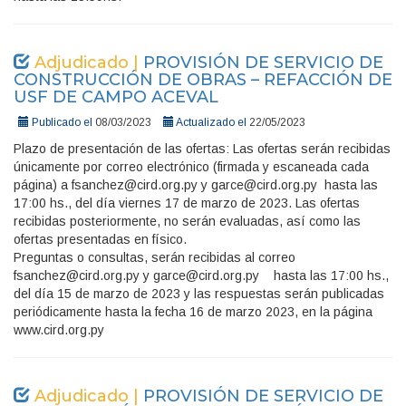
Adjudicado |
PROVISIÓN DE SERVICIO DE
CONSTRUCCIÓN DE OBRAS – REFACCIÓN DE
USF DE CAMPO ACEVAL
Publicado el
08/03/2023
Actualizado el
22/05/2023
Plazo de presentación de las ofertas: Las ofertas serán recibidas
únicamente por correo electrónico (firmada y escaneada cada
página) a fsanchez@cird.org.py y garce@cird.org.py hasta las
17:00 hs., del día viernes 17 de marzo de 2023. Las ofertas
recibidas posteriormente, no serán evaluadas, así como las
ofertas presentadas en físico.
Preguntas o consultas, serán recibidas al correo
fsanchez@cird.org.py y garce@cird.org.py hasta las 17:00 hs.,
del día 15 de marzo de 2023 y las respuestas serán publicadas
periódicamente hasta la fecha 16 de marzo 2023, en la página
www.cird.org.py
Adjudicado |
PROVISIÓN DE SERVICIO DE