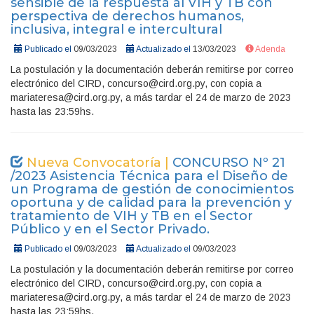
sensible de la respuesta al VIH y TB con
perspectiva de derechos humanos,
inclusiva, integral e intercultural
Publicado el
09/03/2023
Actualizado el
13/03/2023
Adenda
La postulación y la documentación deberán remitirse por correo
electrónico del CIRD, concurso@cird.org.py, con copia a
mariateresa@cird.org.py, a más tardar el 24 de marzo de 2023
hasta las 23:59hs.
Nueva Convocatoría |
CONCURSO Nº 21
/2023 Asistencia Técnica para el Diseño de
un Programa de gestión de conocimientos
oportuna y de calidad para la prevención y
tratamiento de VIH y TB en el Sector
Público y en el Sector Privado.
Publicado el
09/03/2023
Actualizado el
09/03/2023
La postulación y la documentación deberán remitirse por correo
electrónico del CIRD, concurso@cird.org.py, con copia a
mariateresa@cird.org.py, a más tardar el 24 de marzo de 2023
hasta las 23:59hs.