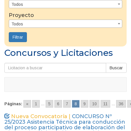
Todos
Proyecto
Todos
Filtrar
Concursos y Licitaciones
Buscar
Páginas:
«
1
...
5
6
7
8
9
10
11
...
36
Nueva Convocatoría |
CONCURSO Nº
25/2023 Asistencia Técnica para conducción
del proceso participativo de elaboración del