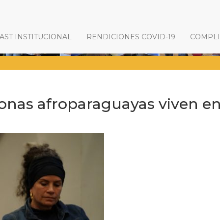
ST INSTITUCIONAL
RENDICIONES COVID-19
COMPL
sonas afroparaguayas viven e