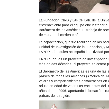
La Fundación CIRD y LAPOP Lab. de la Univer
entrenamiento para el equipo encuestador qu
Barómetro de las Américas. El trabajo de reco
de marzo del corriente año.
La capacitación, que fue realizada en las ofi
Unidad de Investigación de la Fundación, y 
LAPOP Lab., quien acompañó la actividad por
LAPOP Lab, es un proyecto de investigación mu
más de dos décadas, el proyecto se centra p
El Barómetro de las Américas es una de las 
países de todas las Américas (América del No
valores y comportamientos democráticos en e
adulta en edad de votar. Las encuestas del 
años desde 2006, aportando información crucia
países de la región.