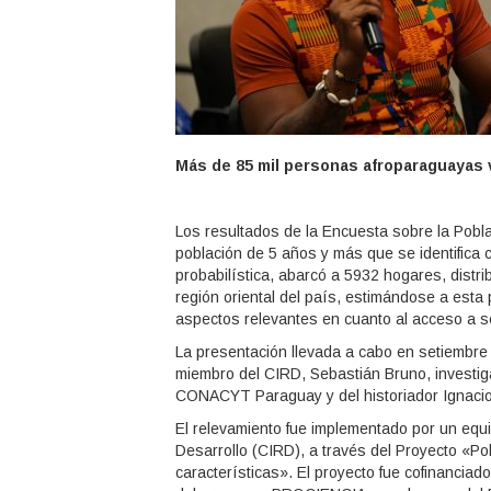
Más de 85 mil personas afroparaguayas v
Los resultados de la Encuesta sobre la Pobl
población de 5 años y más que se identifica
probabilística, abarcó a 5932 hogares, distri
región oriental del país, estimándose a est
aspectos relevantes en cuanto al acceso a se
La presentación llevada a cabo en setiembre d
miembro del CIRD, Sebastián Bruno, investig
CONACYT Paraguay y del historiador Ignacio
El relevamiento fue implementado por un equi
Desarrollo (CIRD), a través del Proyecto «P
características». El proyecto fue cofinanci