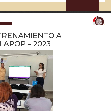
TRENAMIENTO A
APOP – 2023