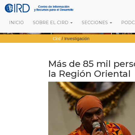
INICIO
SOBRE EL CIRD
SECCIONES
PODCA
Cird
/
Investigación
Más de 85 mil per
la Región Oriental