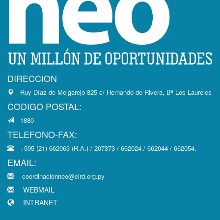
DIRECCION
Ruy Díaz de Melgarejo 825 c/ Hernando de Rivera, Bº Los Laureles
CODIGO POSTAL:
1880
TELEFONO-FAX:
+595 (21) 662063 (R.A.) / 207373 / 662024 / 662044 / 662054.
EMAIL:
coordinacionneo@cird.org.py
WEBMAIL
INTRANET