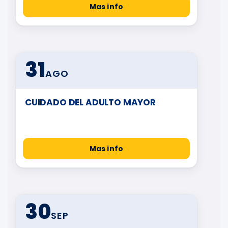
Mas info
31
AGO
CUIDADO DEL ADULTO MAYOR
Mas info
30
SEP