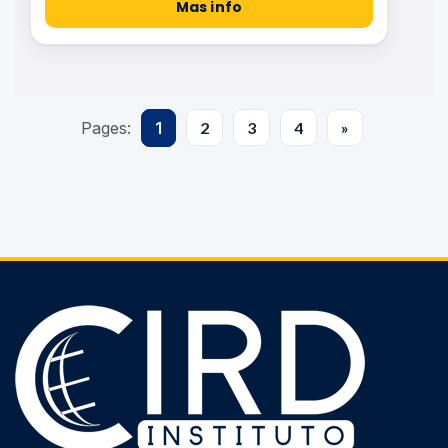
Mas info
Pages:
1
2
3
4
»