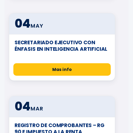
04
MAY
SECRETARIADO EJECUTIVO CON
ÉNFASIS EN INTELIGENCIA ARTIFICIAL
Mas info
04
MAR
REGISTRO DE COMPROBANTES – RG
90 E IMPUESTO A LA RENTA