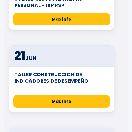
PERSONAL – IRP RSP
Mas info
21
JUN
TALLER CONSTRUCCIÓN DE
INDICADORES DE DESEMPEÑO
Mas info