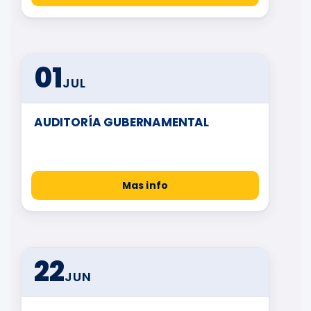
01
JUL
AUDITORÍA GUBERNAMENTAL
Mas info
22
JUN