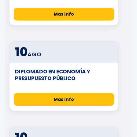
Mas info
10
AGO
DIPLOMADO EN ECONOMÍA Y
PRESUPUESTO PÚBLICO
Mas info