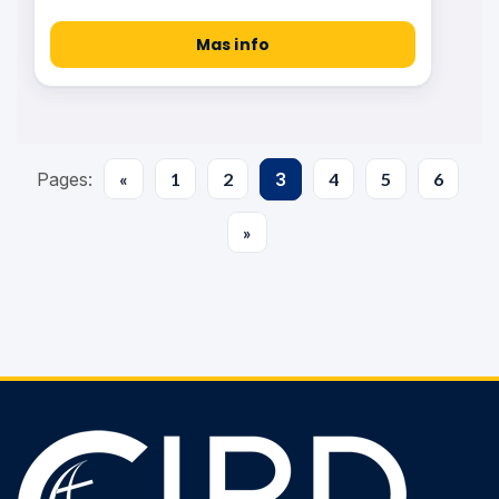
Mas info
Pages:
«
1
2
3
4
5
6
»