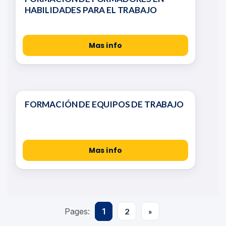
HABILIDADES PARA EL TRABAJO
Mas info
FORMACIÓN DE EQUIPOS DE TRABAJO
Mas info
Pages:
1
2
»