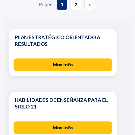
Pages:
1
2
»
PLAN ESTRATÉGICO ORIENTADO A
RESULTADOS
Mas info
HABILIDADES DE ENSEÑANZA PARA EL
SIGLO 21
Mas info