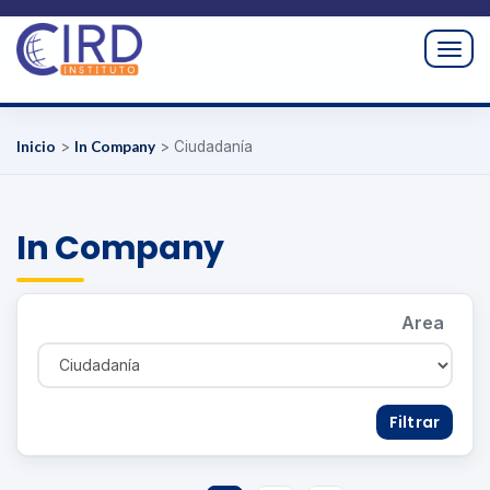
Togg
navig
Inicio
>
In Company
>
Ciudadanía
In Company
Area
Filtrar