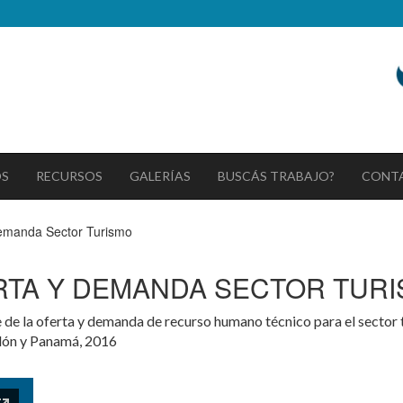
OS
RECURSOS
GALERÍAS
BUSCÁS TRABAJO?
CONT
Demanda Sector Turismo
RTA Y DEMANDA SECTOR TUR
 de la oferta y demanda de recurso humano técnico para el sector 
Colón y Panamá, 2016