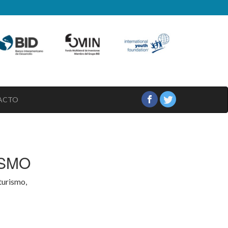
ACTO
ISMO
turismo,