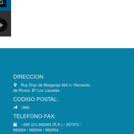
DIRECCION
Ruy Díaz de Melgarejo 825 c/ Hernando
de Rivera, Bº Los Laureles
CODIGO POSTAL:
1880
TELEFONO-FAX:
+595 (21) 662063 (R.A.) / 207373 /
662024 / 662044 / 662054.