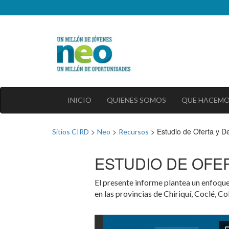
INICIO
QUIENES SOMOS
QUE HACEM
>
>
>
Estudio de Oferta y 
Sitios CIRD
Neo
Recursos
ESTUDIO DE OFE
El presente informe plantea un enfoque
en las provincias de Chiriquí, Coclé, 