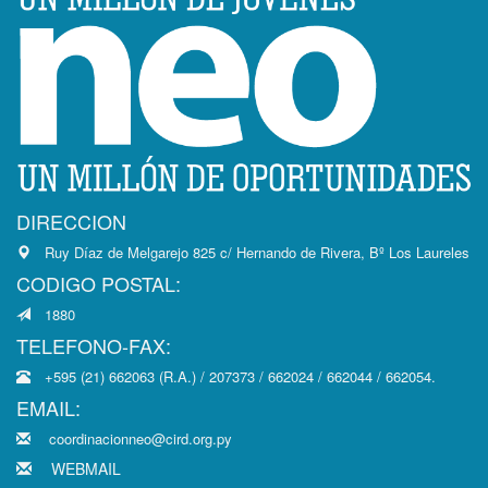
DIRECCION
Ruy Díaz de Melgarejo 825 c/ Hernando de Rivera, Bº Los Laureles
CODIGO POSTAL:
1880
TELEFONO-FAX:
+595 (21) 662063 (R.A.) / 207373 / 662024 / 662044 / 662054.
EMAIL:
coordinacionneo@cird.org.py
WEBMAIL