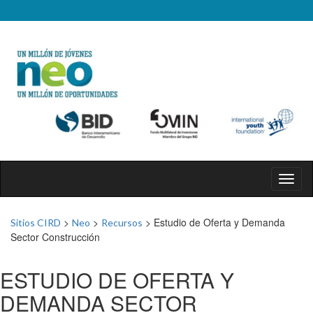
Toggl
naviga
>
>
>
Estudio de Oferta y Demanda
Sitios CIRD
Neo
Recursos
Sector Construcción
ESTUDIO DE OFERTA Y
DEMANDA SECTOR