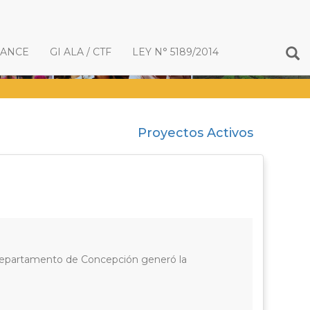
IANCE
GI ALA / CTF
LEY N° 5189/2014
Proyectos Activos
el Departamento de Concepción generó la