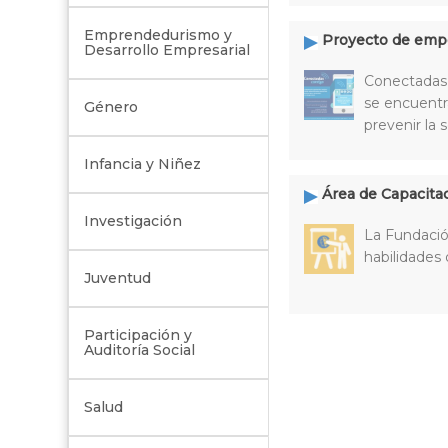
Emprendedurismo y
Proyecto de empo
Desarrollo Empresarial
Conectadas 
se encuentr
Género
prevenir la 
Infancia y Niñez
Área de Capacita
Investigación
La Fundació
habilidades 
Juventud
Participación y
Auditoría Social
Salud