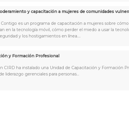
deramiento y capacitación a mujeres de comunidades vulner
Contigo es un programa de capacitación a mujeres sobre cómo u
an en la tecnología móvil, cómo perder el miedo a usar la tecn
seguridad y los hostigamientos en línea....
ción y Formación Profesional
n CIRD ha instalado una Unidad de Capacitación y Formación Pro
de liderazgo gerenciales para personas...