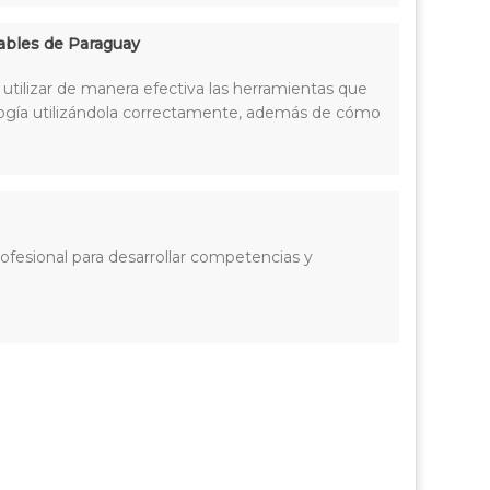
ables de Paraguay
tilizar de manera efectiva las herramientas que
ología utilizándola correctamente, además de cómo
fesional para desarrollar competencias y